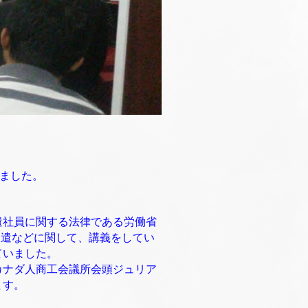
きました。
遣社員に関する法律である労働省
、労働者派遣などに関して、講義をしてい
ていました。
カナダ人商工会議所会頭ジュリア
ます。