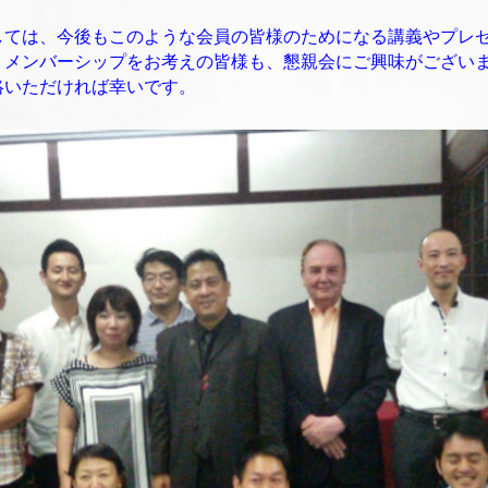
しては、今後もこのような会員の皆様のためになる講義やプレ
、メンバーシップをお考えの皆様も、懇親会にご興味がござい
絡いただければ幸いです。