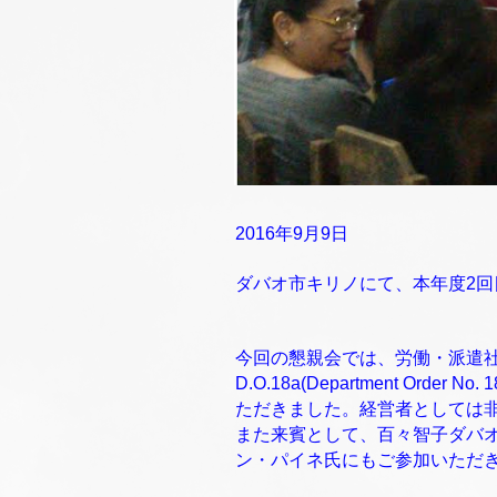
2016年9月9日
ダバオ市キリノにて、本年度2回
今回の懇親会では、労働・派遣
D.O.18a(Department 
ただきました。経営者としては
また来賓として、百々智子ダバ
ン・パイネ氏にもご参加いただ