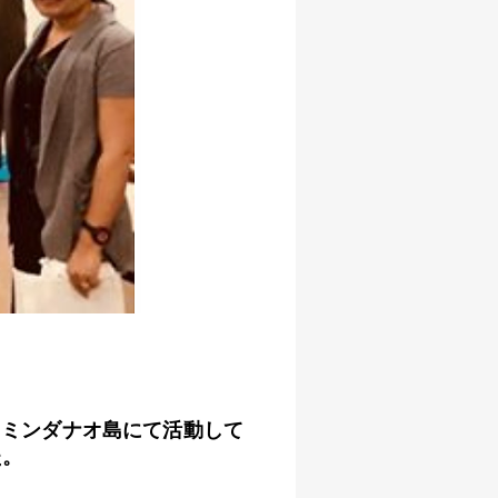
。ミンダナオ島にて活動して
た。