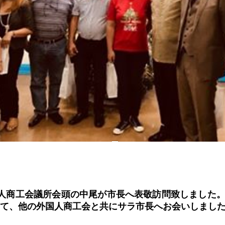
本人商工会議所会頭の中尾が市長へ表敬訪問致しました
て、他の外国人商工会と共にサラ市長へお会いしまし