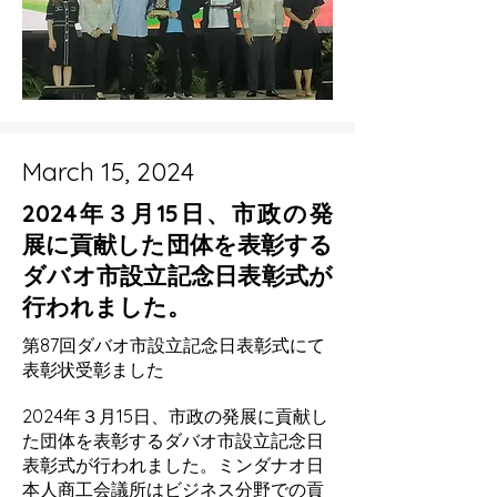
March 15, 2024
2024年３月15日、市政の発
展に貢献した団体を表彰する
ダバオ市設立記念日表彰式が
行われました。
第87回ダバオ市設立記念日表彰式にて
表彰状受彰ました
2024年３月15日、市政の発展に貢献し
た団体を表彰するダバオ市設立記念日
表彰式が行われました。ミンダナオ日
本人商工会議所はビジネス分野での貢