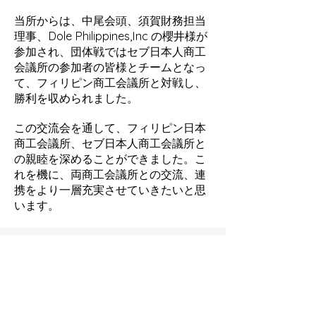
当所からは、中尾会頭、須賀財務担当
理事、Dole Philippines,Inc の櫻井様が
参加され、団体戦ではセブ日本人商工
会議所の参加者の皆様とチームとなっ
て、フィリピン商工会議所と対戦し、
勝利を収められました。
この交流会を通して、フィリピン日本
商工会議所、セブ日本人商工会議所と
の親睦を深めることができました。こ
れを機に、両商工会議所との交流、連
携をより一層充実させていきたいと思
います。