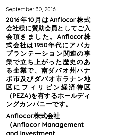
September 30, 2016
2016年10月はAnflocor株式
会社様に賛助会員としてご入
会頂きました。Anflocor株
式会社は1950年代にアバカ
プランテーション関連の事
業で立ち上がった歴史のあ
る企業で、南ダバオ州パナ
ボ市及びダバオ市ラナン地
区にフィリピン経済特区
（PEZA)を有するホールディ
ングカンパニーです。
Anflocor株式会社
（Anflocor Management
and Investment