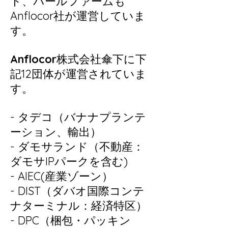
ト、パールファームも
Anflocor社が運営していま
す。
Anflocor
株式会社傘下に下
記12団体が運営されていま
す。
- タデコ（バナナプランテ
ーション、輸出）
- ダモサランド（不動産：
ダモサIPパークを含む)
- AIEC(産業ゾーン）
- DIST（ダバオ国際コンテ
ナターミナル：経済特区）
- DPC（梱包・パッキン