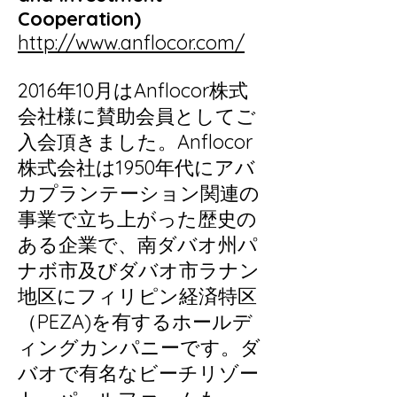
Cooperation)
http://www.anflocor.com/
2016年10月はAnflocor株式
会社様に賛助会員としてご
入会頂きました。Anflocor
株式会社は1950年代にアバ
カプランテーション関連の
事業で立ち上がった歴史の
ある企業で、南ダバオ州パ
ナボ市及びダバオ市ラナン
地区にフィリピン経済特区
（PEZA)を有するホールデ
ィングカンパニーです。ダ
バオで有名なビーチリゾー