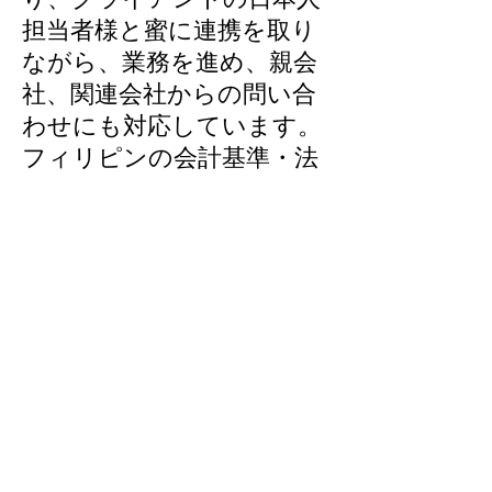
担当者様と蜜に連携を取り
ながら、業務を進め、親会
社、関連会社からの問い合
わせにも対応しています。
フィリピンの会計基準・法
律だけでなく、実務上の慣
行、日本との違いを踏まえ
たサービスを展開していま
す。
フィリピンの会計・税務に
関する執筆やセミナー活動
も精力的に実施していま
す。
詳細は下記のWeb Siteをご