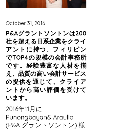
October 31, 2016
P&Aグラントソントンは200
社を超える日系企業をクライ
アントに持つ、フィリピン
でTOP4の規模の会計事務所
です。経験豊富な人材を揃
え、品質の高い会計サービス
の提供を通じて、クライア
ントから高い評価を受けて
います。
2016年11月に
Punongbayan& Araullo
(P&A グラントソントン) 様