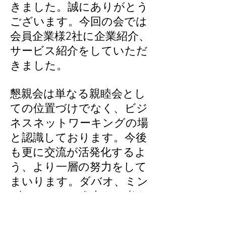
きました。誠にありがとう
ございます。今回の会では
会員企業様2社に企業紹介、
サービス紹介をしていただ
きました。
懇親会は単なる親睦会とし
ての位置づけでなく、ビジ
ネスネットワーキングの場
と認識しております。今後
も更に交流が活発化するよ
う、より一層の努力をして
まいります。ダバオ、ミン
ダナオへのご進出をお考え
の方、ご興味をお持ちの方
はぜひ
当会事務局
へご連絡