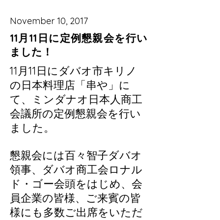
November 10, 2017
11月11日に定例懇親会を行い
ました！
11月11日にダバオ市キリノ
の日本料理店「串や」に
て、ミンダナオ日本人商工
会議所の定例懇親会を行い
ました。
懇親会には百々智子ダバオ
領事、ダバオ商工会ロナル
ド・ゴー会頭をはじめ、会
員企業の皆様、ご来賓の皆
様にも多数ご出席をいただ