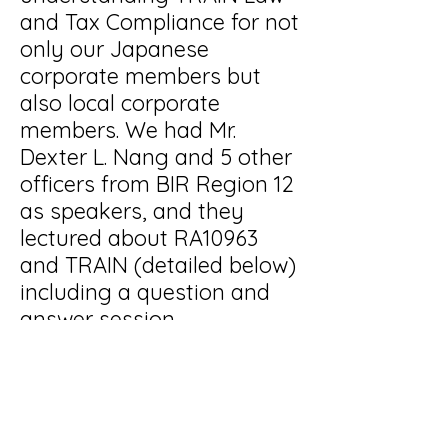
and Tax Compliance for not
only our Japanese
corporate members but
also local corporate
members. We had Mr.
Dexter L. Nang and 5 other
officers from BIR Region 12
as speakers, and they
lectured about RA10963
and TRAIN (detailed below)
including a question and
answer session.
1. Personal income taxes •
New withholding tax table •
Tax on professionals •