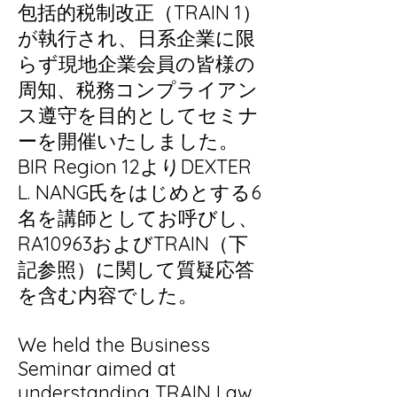
包括的税制改正（TRAIN 1）
が執行され、日系企業に限
らず現地企業会員の皆様の
周知、税務コンプライアン
ス遵守を目的としてセミナ
ーを開催いたしました。
BIR Region 12よりDEXTER
L. NANG氏をはじめとする6
名を講師としてお呼びし、
RA10963およびTRAIN（下
記参照）に関して質疑応答
を含む内容でした。
We held the Business
Seminar aimed at
understanding TRAIN Law