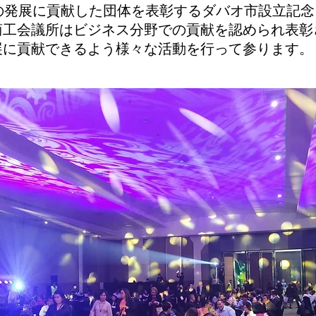
市政の発展に貢献した団体を表彰するダバオ市設立記
商工会議所はビジネス分野での貢献を認められ表彰
展に貢献できるよう様々な活動を行って参ります。