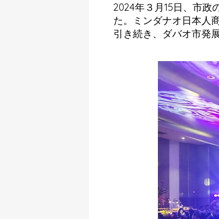
2024年３月15日、
た。ミンダナオ日本人
引き続き、ダバオ市発