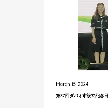
March 15, 2024
第87回ダバオ市設立記念