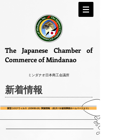
The Japanese Chamber of
Commerce of Mindanao
ミンダナオ日本商工会議所
新着情報
新型コロナウィルス（COVID-19）関連情報 （在ダバオ総領事館ホームページより）