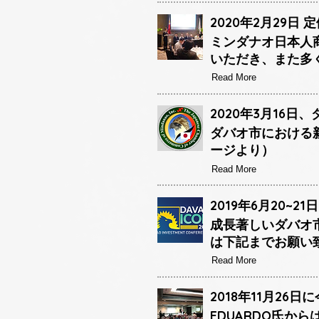
2020年2月29日 
ミンダナオ日本人
いただき、また多
Read More
2020年3月16
ダバオ市における新
ージより）
Read More
2019年6月20
成長著しいダバオ
は下記までお願い
Read More
2018年11月26
EDUARDO氏か