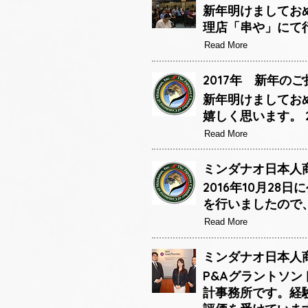
新年明けましておめ
理店「串や」にて
Read More
2017年 新年のご
新年明けましてお
嬉しく思います。 
Read More
ミンダナオ日本人商
2016年10月2
を行いましたので
Read More
ミンダナオ日本人商
P&Aグラントソン
計事務所です。経