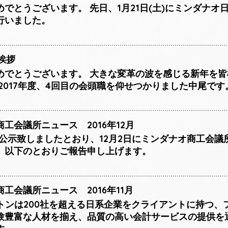
でとうございます。 先日、1月21日(土)にミンダナ
行いました。
挨拶
めでとうございます。 大きな変革の波を感じる新年を
2017年度、4回目の会頭職を仰せつかりました中尾です
工会議所ニュース 2016年12月
8日に公示致しましたとおり、12月2日にミンダナオ商工会議
、以下のとおりご報告申し上げます。
工会議所ニュース 2016年11月
トンは200社を超える日系企業をクライアントに持つ、
験豊富な人材を揃え、品質の高い会計サービスの提供を