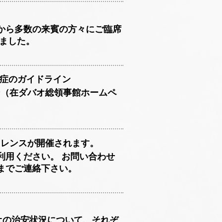
から多数の来賓の方々にご臨席
ました。
感染症のガイドライン
イン（在ダバオ総領事館ホームペ
ファレンスが開催されます。
利用ください。 お問い合わせ
までご連絡下さい。
バオの治安状況について、それぞ