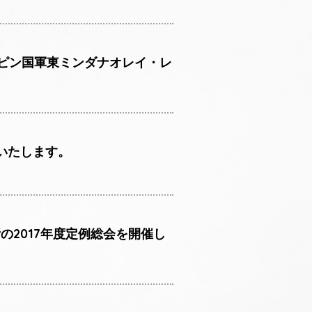
ピン国軍東ミンダナオレイ・レ
いたします。
の2017年度定例総会を開催し