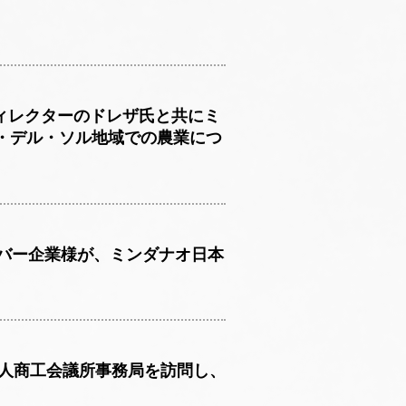
ィレクターのドレザ氏と共にミ
・デル・ソル地域での農業につ
ンバー企業様が、ミンダナオ日本
本人商工会議所事務局を訪問し、