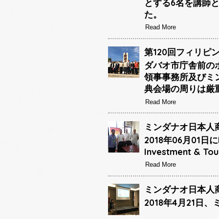
とする6名を講師と
た。
Read More
第120回フィリピ
ダバオ市庁舎前の
領事事務所及びミ
典会場の周りは厳
Read More
ミンダナオ日本人商
2018年06月01日に
Investment 
Read More
ミンダナオ日本人商
2018年4月21