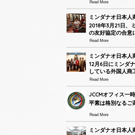
Read More
ミンダナオ日本人商
2018年3月21
の友好協定の合意
Read More
ミンダナオ日本人商
12月6日にミン
している外国人商
Read More
JCCMオフィス一
平素は格別なるご
Read More
ミンダナオ日本人商工