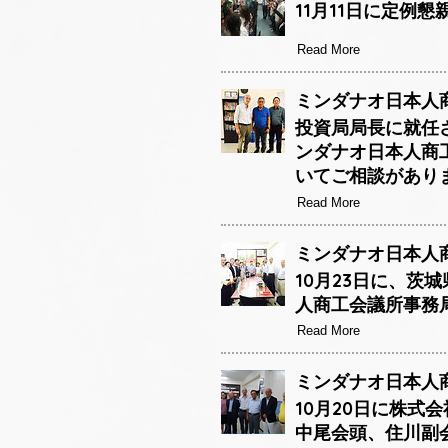
11月11日に定例
Read More
ミンダナオ日本人商
投資局局長に就任
ンダナオ日本人商
いてご相談があり
Read More
ミンダナオ日本人商
10月23日に、茨
人商工会議所事務
Read More
ミンダナオ日本人商工
10月20日に株
中尾会頭、住川副