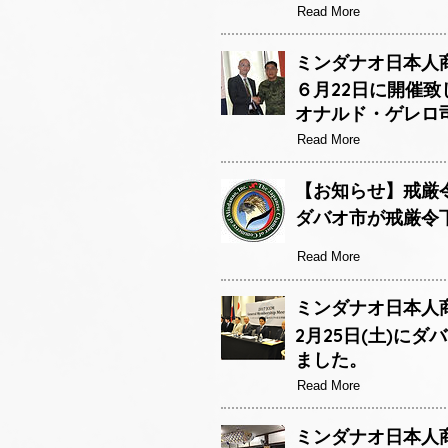
Read More
ミンダナオ日本人商
６月22日に開催
オナルド・ゲレロ
Read More
【お知らせ】戒厳
ダバオ市が戒厳令
Read More
ミンダナオ日本人商
2月25日(土)に
ました。
Read More
ミンダナオ日本人商