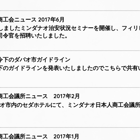
工会ニュース 2017年6月
致しましたミンダナオ治安状況セミナーを開催し、フィリ
司令官を招聘いたしました。
令下のダバオ市ガイドライン
下のガイドラインを発表いたしましたのでこちらで共有
工会議所ニュース 2017年2月
ダバオ市内のセダホテルにて、ミンダナオ日本人商工会議所
工会議所ニュース 2017年1月