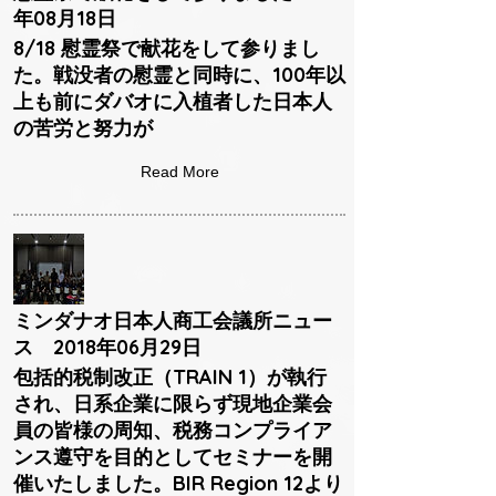
年08月18日
8/18 慰霊祭で献花をして参りまし
た。戦没者の慰霊と同時に、100年以
上も前にダバオに入植者した日本人
の苦労と努力が
Read More
ミンダナオ日本人商工会議所ニュー
ス 2018年06月29日
包括的税制改正（TRAIN 1）が執行
され、日系企業に限らず現地企業会
員の皆様の周知、税務コンプライア
ンス遵守を目的としてセミナーを開
催いたしました。BIR Region 12より