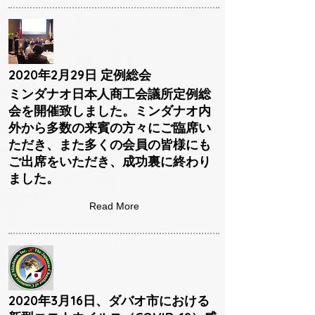
2020年2月29日 定例総会
ミンダナオ日本人商工会議所定例総
会を開催致しました。ミンダナオ内
外から多数の来賓の方々にご臨席い
ただき、また多くの会員の皆様にも
ご出席をいただき、成功裏に終わり
ました。
Read More
2020年3月16日、ダバオ市における