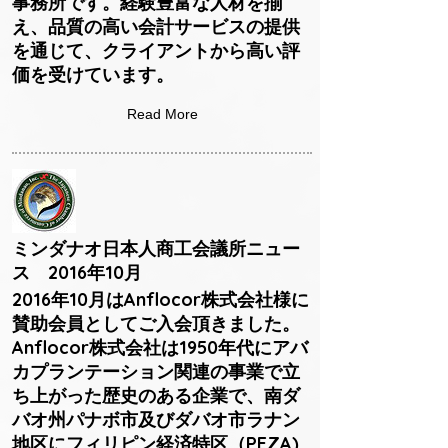
事務所です。経験豊富な人材を揃
え、品質の高い会計サービスの提供
を通じて、クライアントから高い評
価を受けています。
Read More
ミンダナオ日本人商工会議所ニュー
ス 2016年10月
2016年10月はAnflocor株式会社様に
賛助会員としてご入会頂きました。
Anflocor株式会社は1950年代にアバ
カプランテーション関連の事業で立
ち上がった歴史のある企業で、南ダ
バオ州パナボ市及びダバオ市ラナン
地区にフィリピン経済特区（PEZA)