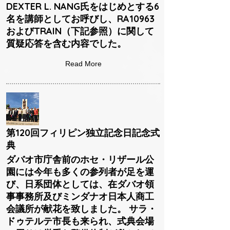
DEXTER L. NANG氏をはじめとする6
名を講師としてお呼びし、RA10963
およびTRAIN（下記参照）に関して
質疑応答を含む内容でした。
Read More
第120回フィリピン独立記念日記念式
典
ダバオ市庁舎前のホセ・リザール公
園には今年も多くの参列者が足を運
び、日系団体としては、在ダバオ領
事事務所及びミンダナオ日本人商工
会議所が献花を致しました。 サラ・
ドゥテルテ市長も来られ、式典会場