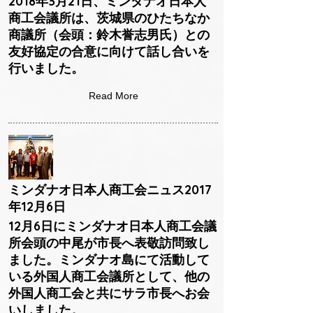
2018年3月21日、ミンダナオ日本人
商工会議所は、茨城県のひたちなか
商議所（会頭：鈴木誉志男氏）との
友好協定の合意に向けて話し合いを
行いました。
Read More
ミンダナオ日本人商工会ニュス2017
年12月6日
12月6日にミンダナオ日本人商工会議
所会頭の中尾が市長へ表敬訪問致し
ました。ミンダナオ島にて活動して
いる外国人商工会議所として、他の
外国人商工会と共にサラ市長へお会
いしました。