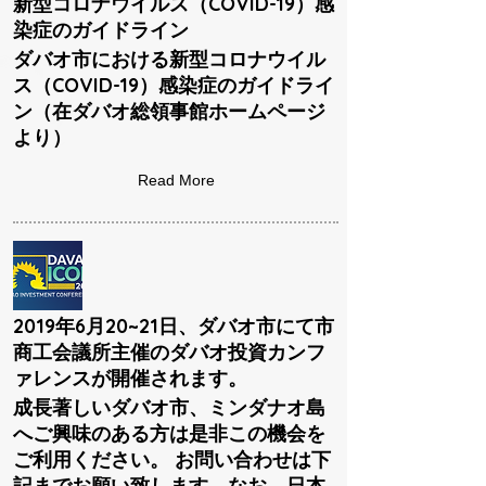
新型コロナウイルス（COVID-19）感
染症のガイドライン
ダバオ市における新型コロナウイル
ス（COVID-19）感染症のガイドライ
ン（在ダバオ総領事館ホームページ
より）
Read More
2019年6月20~21日、ダバオ市にて市
商工会議所主催のダバオ投資カンフ
ァレンスが開催されます。
成長著しいダバオ市、ミンダナオ島
へご興味のある方は是非この機会を
ご利用ください。 お問い合わせは下
記までお願い致します。なお、日本