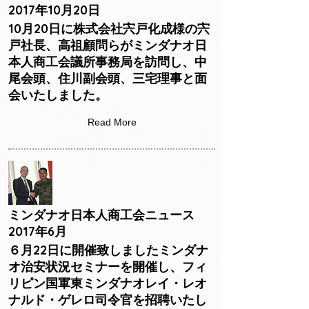
2017年10月20日
10月20日に株式会社宍戸化成様の宍
戸社長、高祖顧問らがミンダナオ日
本人商工会議所事務局を訪問し、中
尾会頭、住川副会頭、三宅理事と面
会いたしました。
Read More
ミンダナオ日本人商工会ニュース
2017年6月
６月22日に開催致しましたミンダナ
オ治安状況セミナーを開催し、フィ
リピン国軍東ミンダナオレイ・レオ
ナルド・ゲレロ司令官を招聘いたし