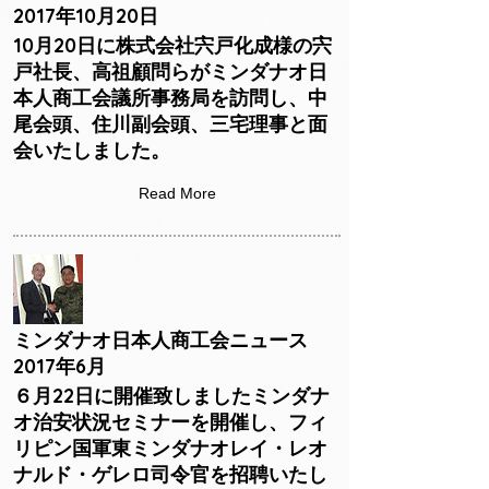
2017年10月20日
10月20日に株式会社宍戸化成様の宍
戸社長、高祖顧問らがミンダナオ日
本人商工会議所事務局を訪問し、中
尾会頭、住川副会頭、三宅理事と面
会いたしました。
Read More
ミンダナオ日本人商工会ニュース
2017年6月
６月22日に開催致しましたミンダナ
オ治安状況セミナーを開催し、フィ
リピン国軍東ミンダナオレイ・レオ
ナルド・ゲレロ司令官を招聘いたし