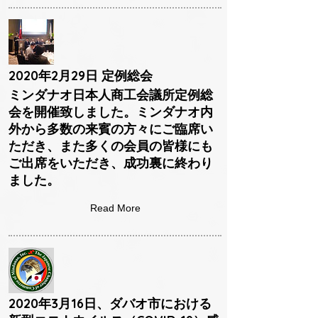
2020年2月29日 定例総会
ミンダナオ日本人商工会議所定例総
会を開催致しました。ミンダナオ内
外から多数の来賓の方々にご臨席い
ただき、また多くの会員の皆様にも
ご出席をいただき、成功裏に終わり
ました。
Read More
2020年3月16日、ダバオ市における