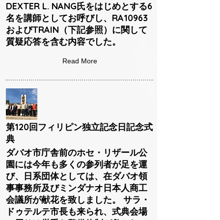
DEXTER L. NANG氏をはじめとする6
名を講師としてお呼びし、RA10963
およびTRAIN（下記参照）に関して
質疑応答を含む内容でした。
Read More
第120回フィリピン独立記念日記念式
典
ダバオ市庁舎前のホセ・リザール公
園には今年も多くの参列者が足を運
び、日系団体としては、在ダバオ領
事事務所及びミンダナオ日本人商工
会議所が献花を致しました。 サラ・
ドゥテルテ市長も来られ、式典会場