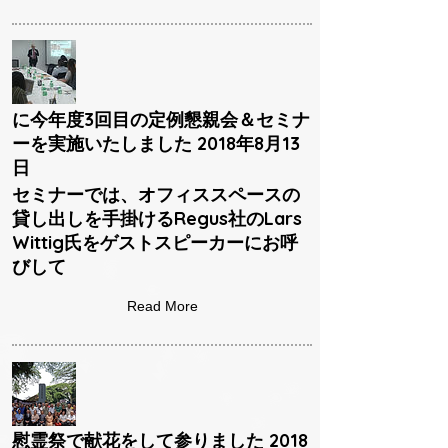
に今年度3回目の定例懇親会＆セミナ
ーを実施いたしました 2018年8月13
日
セミナーでは、オフィススペースの
貸し出しを手掛けるRegus社のLars
Wittig氏をゲストスピーカーにお呼
びして
Read More
慰霊祭で献花をして参りました 2018