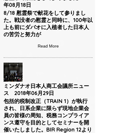
年08月18日
8/18 慰霊祭で献花をして参りまし
た。戦没者の慰霊と同時に、100年以
上も前にダバオに入植者した日本人
の苦労と努力が
Read More
ミンダナオ日本人商工会議所ニュー
ス 2018年06月29日
包括的税制改正（TRAIN 1）が執行
され、日系企業に限らず現地企業会
員の皆様の周知、税務コンプライア
ンス遵守を目的としてセミナーを開
催いたしました。BIR Region 12より