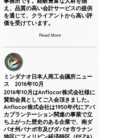
事務所です。経験豊富な人材を揃
え、品質の高い会計サービスの提供
を通じて、クライアントから高い評
価を受けています。
Read More
ミンダナオ日本人商工会議所ニュー
ス 2016年10月
2016年10月はAnflocor株式会社様に
賛助会員としてご入会頂きました。
Anflocor株式会社は1950年代にアバ
カプランテーション関連の事業で立
ち上がった歴史のある企業で、南ダ
バオ州パナボ市及びダバオ市ラナン
地区にフィリピン経済特区（PEZA)