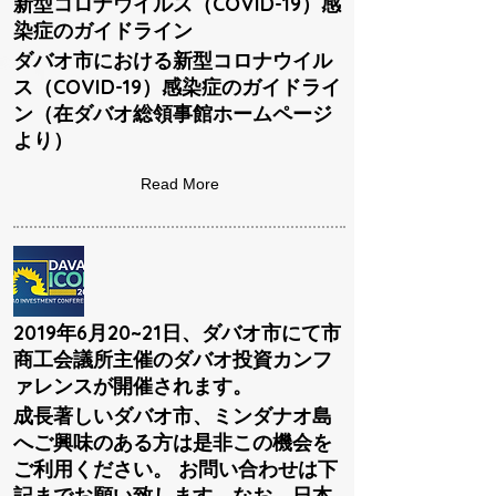
新型コロナウイルス（COVID-19）感
染症のガイドライン
ダバオ市における新型コロナウイル
ス（COVID-19）感染症のガイドライ
ン（在ダバオ総領事館ホームページ
より）
Read More
2019年6月20~21日、ダバオ市にて市
商工会議所主催のダバオ投資カンフ
ァレンスが開催されます。
成長著しいダバオ市、ミンダナオ島
へご興味のある方は是非この機会を
ご利用ください。 お問い合わせは下
記までお願い致します。なお、日本