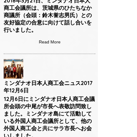
2018年3月21日、ミンダナオ日本人
商工会議所は、茨城県のひたちなか
商議所（会頭：鈴木誉志男氏）との
友好協定の合意に向けて話し合いを
行いました。
Read More
ミンダナオ日本人商工会ニュス2017
年12月6日
12月6日にミンダナオ日本人商工会議
所会頭の中尾が市長へ表敬訪問致し
ました。ミンダナオ島にて活動して
いる外国人商工会議所として、他の
外国人商工会と共にサラ市長へお会
いしました。