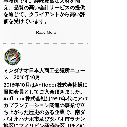
事務所です。経験豊富な人材を揃
え、品質の高い会計サービスの提供
を通じて、クライアントから高い評
価を受けています。
Read More
ミンダナオ日本人商工会議所ニュー
ス 2016年10月
2016年10月はAnflocor株式会社様に
賛助会員としてご入会頂きました。
Anflocor株式会社は1950年代にアバ
カプランテーション関連の事業で立
ち上がった歴史のある企業で、南ダ
バオ州パナボ市及びダバオ市ラナン
地区にフィリピン経済特区（PEZA)