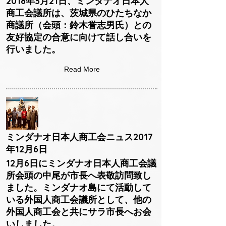
2018年3月21日、ミンダナオ日本人
商工会議所は、茨城県のひたちなか
商議所（会頭：鈴木誉志男氏）との
友好協定の合意に向けて話し合いを
行いました。
Read More
ミンダナオ日本人商工会ニュス2017
年12月6日
12月6日にミンダナオ日本人商工会議
所会頭の中尾が市長へ表敬訪問致し
ました。ミンダナオ島にて活動して
いる外国人商工会議所として、他の
外国人商工会と共にサラ市長へお会
いしました。