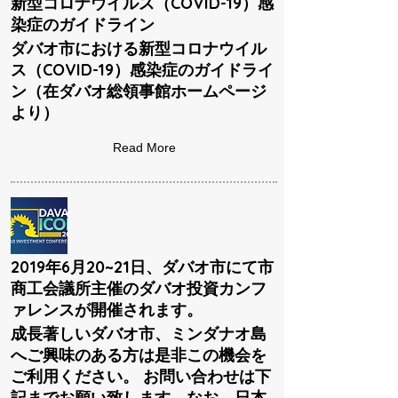
新型コロナウイルス（COVID-19）感
染症のガイドライン
ダバオ市における新型コロナウイル
ス（COVID-19）感染症のガイドライ
ン（在ダバオ総領事館ホームページ
より）
Read More
2019年6月20~21日、ダバオ市にて市
商工会議所主催のダバオ投資カンフ
ァレンスが開催されます。
成長著しいダバオ市、ミンダナオ島
へご興味のある方は是非この機会を
ご利用ください。 お問い合わせは下
記までお願い致します。なお、日本