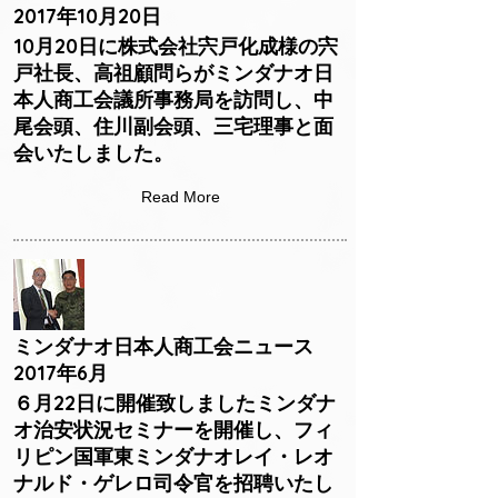
2017年10月20日
10月20日に株式会社宍戸化成様の宍
戸社長、高祖顧問らがミンダナオ日
本人商工会議所事務局を訪問し、中
尾会頭、住川副会頭、三宅理事と面
会いたしました。
Read More
ミンダナオ日本人商工会ニュース
2017年6月
６月22日に開催致しましたミンダナ
オ治安状況セミナーを開催し、フィ
リピン国軍東ミンダナオレイ・レオ
ナルド・ゲレロ司令官を招聘いたし