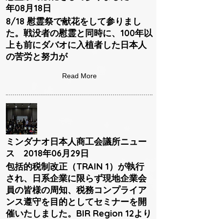
年08月18日
8/18 慰霊祭で献花をして参りまし
た。戦没者の慰霊と同時に、100年以
上も前にダバオに入植者した日本人
の苦労と努力が
Read More
ミンダナオ日本人商工会議所ニュー
ス 2018年06月29日
包括的税制改正（TRAIN 1）が執行
され、日系企業に限らず現地企業会
員の皆様の周知、税務コンプライア
ンス遵守を目的としてセミナーを開
催いたしました。BIR Region 12より