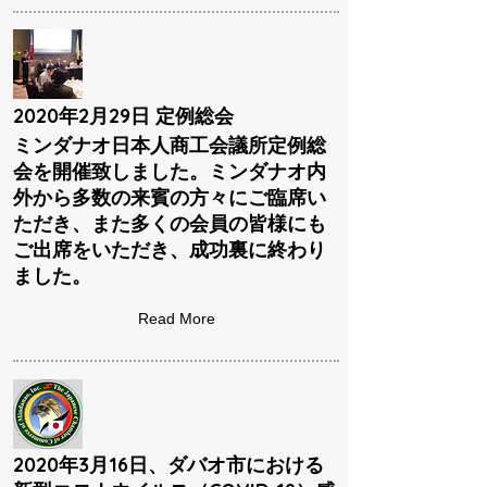
2020年2月29日 定例総会
ミンダナオ日本人商工会議所定例総
会を開催致しました。ミンダナオ内
外から多数の来賓の方々にご臨席い
ただき、また多くの会員の皆様にも
ご出席をいただき、成功裏に終わり
ました。
Read More
2020年3月16日、ダバオ市における