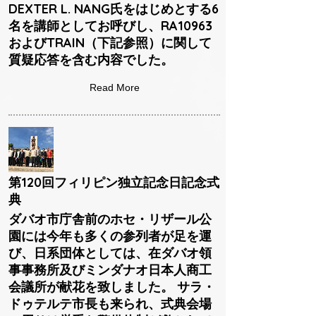
DEXTER L. NANG氏をはじめとする6
名を講師としてお呼びし、RA10963
およびTRAIN（下記参照）に関して
質疑応答を含む内容でした。
Read More
第120回フィリピン独立記念日記念式
典
ダバオ市庁舎前のホセ・リザール公
園には今年も多くの参列者が足を運
び、日系団体としては、在ダバオ領
事事務所及びミンダナオ日本人商工
会議所が献花を致しました。 サラ・
ドゥテルテ市長も来られ、式典会場