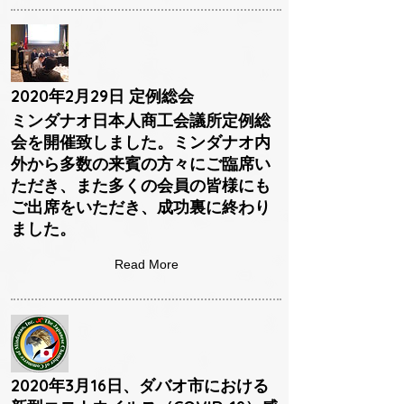
2020年2月29日 定例総会
ミンダナオ日本人商工会議所定例総
会を開催致しました。ミンダナオ内
外から多数の来賓の方々にご臨席い
ただき、また多くの会員の皆様にも
ご出席をいただき、成功裏に終わり
ました。
Read More
2020年3月16日、ダバオ市における