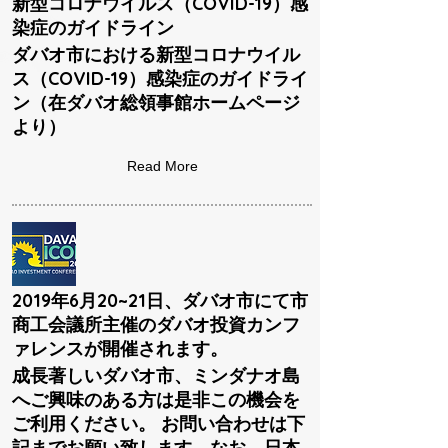
新型コロナウイルス（COVID-19）感
染症のガイドライン
ダバオ市における新型コロナウイル
ス（COVID-19）感染症のガイドライ
ン（在ダバオ総領事館ホームページ
より）
Read More
2019年6月20~21日、ダバオ市にて市
商工会議所主催のダバオ投資カンフ
ァレンスが開催されます。
成長著しいダバオ市、ミンダナオ島
へご興味のある方は是非この機会を
ご利用ください。 お問い合わせは下
記までお願い致します。なお、日本