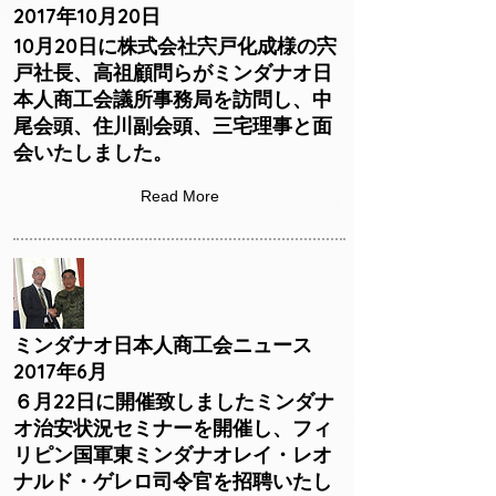
2017年10月20日
10月20日に株式会社宍戸化成様の宍
戸社長、高祖顧問らがミンダナオ日
本人商工会議所事務局を訪問し、中
尾会頭、住川副会頭、三宅理事と面
会いたしました。
Read More
ミンダナオ日本人商工会ニュース
2017年6月
６月22日に開催致しましたミンダナ
オ治安状況セミナーを開催し、フィ
リピン国軍東ミンダナオレイ・レオ
ナルド・ゲレロ司令官を招聘いたし