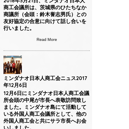
2018年3月21日、ミンダナオ日本人
商工会議所は、茨城県のひたちなか
商議所（会頭：鈴木誉志男氏）との
友好協定の合意に向けて話し合いを
行いました。
Read More
ミンダナオ日本人商工会ニュス2017
年12月6日
12月6日にミンダナオ日本人商工会議
所会頭の中尾が市長へ表敬訪問致し
ました。ミンダナオ島にて活動して
いる外国人商工会議所として、他の
外国人商工会と共にサラ市長へお会
いしました。