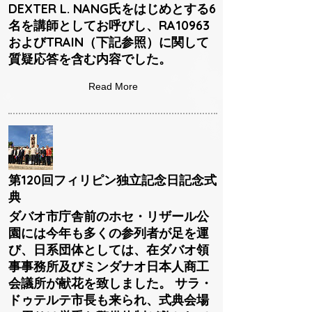
DEXTER L. NANG氏をはじめとする6
名を講師としてお呼びし、RA10963
およびTRAIN（下記参照）に関して
質疑応答を含む内容でした。
Read More
第120回フィリピン独立記念日記念式
典
ダバオ市庁舎前のホセ・リザール公
園には今年も多くの参列者が足を運
び、日系団体としては、在ダバオ領
事事務所及びミンダナオ日本人商工
会議所が献花を致しました。 サラ・
ドゥテルテ市長も来られ、式典会場