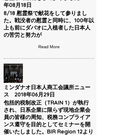
年08月18日
8/18 慰霊祭で献花をして参りまし
た。戦没者の慰霊と同時に、100年以
上も前にダバオに入植者した日本人
の苦労と努力が
Read More
ミンダナオ日本人商工会議所ニュー
ス 2018年06月29日
包括的税制改正（TRAIN 1）が執行
され、日系企業に限らず現地企業会
員の皆様の周知、税務コンプライア
ンス遵守を目的としてセミナーを開
催いたしました。BIR Region 12より