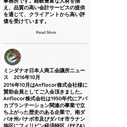
事務所です。経験豊富な人材を揃
え、品質の高い会計サービスの提供
を通じて、クライアントから高い評
価を受けています。
Read More
ミンダナオ日本人商工会議所ニュー
ス 2016年10月
2016年10月はAnflocor株式会社様に
賛助会員としてご入会頂きました。
Anflocor株式会社は1950年代にアバ
カプランテーション関連の事業で立
ち上がった歴史のある企業で、南ダ
バオ州パナボ市及びダバオ市ラナン
地区にフィリピン経済特区（PEZA)