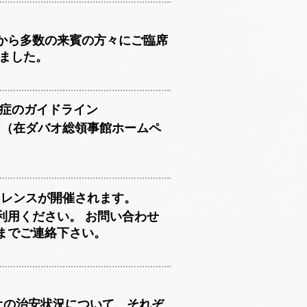
から多数の来賓の方々にご臨席
ました。
感染症のガイドライン
イン（在ダバオ総領事館ホームペ
ファレンスが開催されます。
利用ください。 お問い合わせ
までご連絡下さい。
バオの治安状況について、それぞ