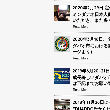
2020年2月29日 
ミンダナオ日本人
いただき、また多
Read More
2020年3月16
ダバオ市における新
ージより）
Read More
2019年6月20
成長著しいダバオ
は下記までお願い
Read More
2018年11月26
EDUARDO氏か