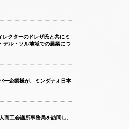
ィレクターのドレザ氏と共にミ
・デル・ソル地域での農業につ
ンバー企業様が、ミンダナオ日本
本人商工会議所事務局を訪問し、