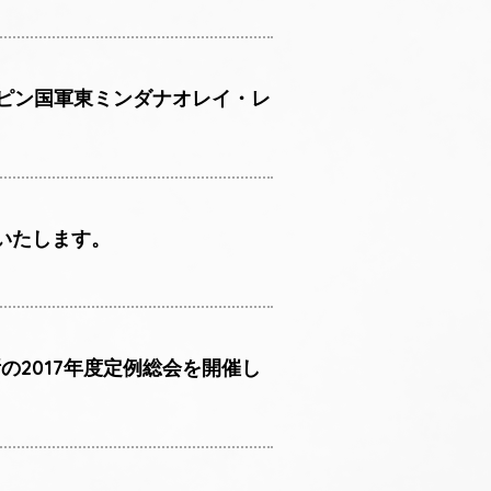
ピン国軍東ミンダナオレイ・レ
いたします。
の2017年度定例総会を開催し