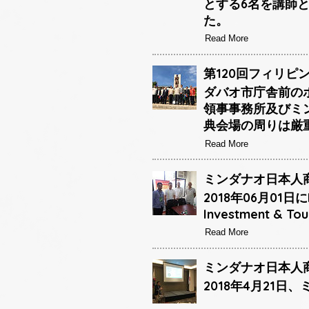
とする6名を講師と
た。
Read More
第120回フィリピ
ダバオ市庁舎前の
領事事務所及びミ
典会場の周りは厳
Read More
ミンダナオ日本人商
2018年06月01日に
Investment 
Read More
ミンダナオ日本人商
2018年4月21