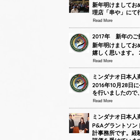
新年明けましておめ
理店「串や」にて
Read More
2017年 新年のご
新年明けましてお
嬉しく思います。 
Read More
ミンダナオ日本人商
2016年10月2
を行いましたので
Read More
ミンダナオ日本人商
P&Aグラントソン
計事務所です。経