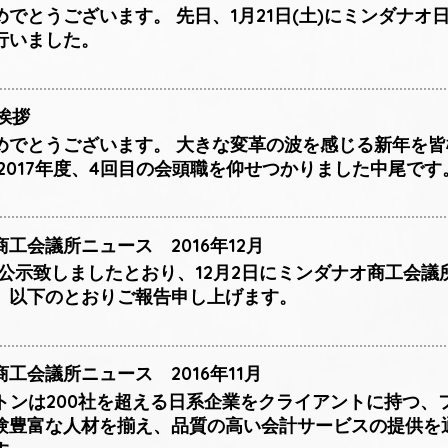
でとうございます。 先日、1月21日(土)にミンダナ
行いました。
挨拶
めでとうございます。 大きな変革の波を感じる新年を
2017年度、4回目の会頭職を仰せつかりました中尾です
工会議所ニュース 2016年12月
8日に公示致しましたとおり、12月2日にミンダナオ商工会議
、以下のとおりご報告申し上げます。
工会議所ニュース 2016年11月
トンは200社を超える日系企業をクライアントに持つ、
験豊富な人材を揃え、品質の高い会計サービスの提供を