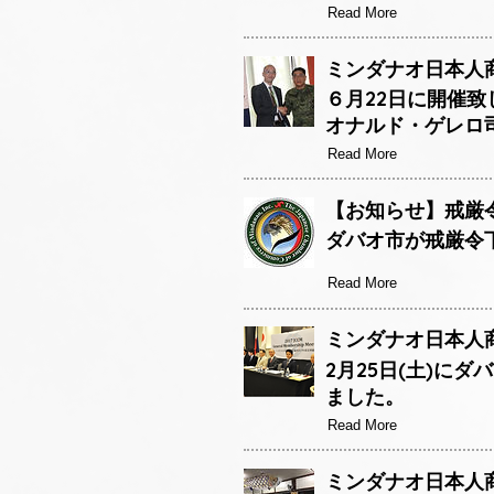
Read More
ミンダナオ日本人商
６月22日に開催
オナルド・ゲレロ
Read More
【お知らせ】戒厳
ダバオ市が戒厳令
Read More
ミンダナオ日本人商
2月25日(土)に
ました。
Read More
ミンダナオ日本人商