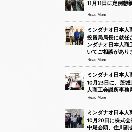
11月11日に定例
Read More
ミンダナオ日本人商
投資局局長に就任
ンダナオ日本人商
いてご相談があり
Read More
ミンダナオ日本人商
10月23日に、茨
人商工会議所事務
Read More
ミンダナオ日本人商工
10月20日に株
中尾会頭、住川副