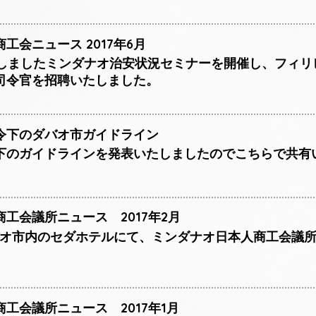
工会ニュース 2017年6月
致しましたミンダナオ治安状況セミナーを開催し、フィリ
司令官を招聘いたしました。
令下のダバオ市ガイドライン
下のガイドラインを発表いたしましたのでこちらで共有
工会議所ニュース 2017年2月
ダバオ市内のセダホテルにて、ミンダナオ日本人商工会議所
工会議所ニュース 2017年1月