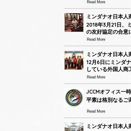
Read More
ミンダナオ日本人商
2018年3月21
の友好協定の合意
Read More
ミンダナオ日本人商
12月6日にミン
している外国人商
Read More
JCCMオフィス一
平素は格別なるご
Read More
ミンダナオ日本人商工