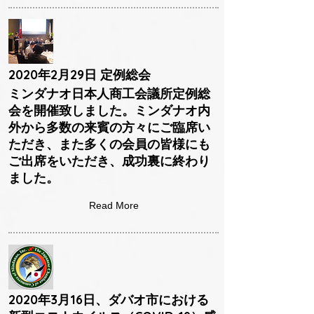
2020年2月29日 定例総会
ミンダナオ日本人商工会議所定例総
会を開催致しました。ミンダナオ内
外から多数の来賓の方々にご臨席い
ただき、また多くの会員の皆様にも
ご出席をいただき、成功裏に終わり
ました。
Read More
2020年3月16日、ダバオ市における