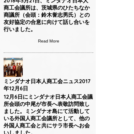
2018年3月21日、ミンダナオ日本人
商工会議所は、茨城県のひたちなか
商議所（会頭：鈴木誉志男氏）との
友好協定の合意に向けて話し合いを
行いました。
Read More
ミンダナオ日本人商工会ニュス2017
年12月6日
12月6日にミンダナオ日本人商工会議
所会頭の中尾が市長へ表敬訪問致し
ました。ミンダナオ島にて活動して
いる外国人商工会議所として、他の
外国人商工会と共にサラ市長へお会
いしました。