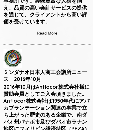
事務所です。経験豊富な人材を揃
え、品質の高い会計サービスの提供
を通じて、クライアントから高い評
価を受けています。
Read More
ミンダナオ日本人商工会議所ニュー
ス 2016年10月
2016年10月はAnflocor株式会社様に
賛助会員としてご入会頂きました。
Anflocor株式会社は1950年代にアバ
カプランテーション関連の事業で立
ち上がった歴史のある企業で、南ダ
バオ州パナボ市及びダバオ市ラナン
地区にフィリピン経済特区（PEZA)