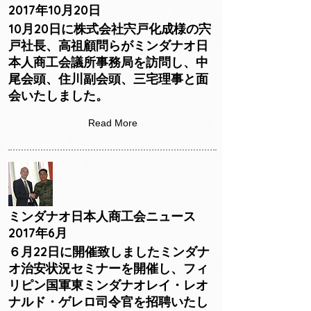
2017年10月20日
10月20日に株式会社宍戸化成様の宍
戸社長、高祖顧問らがミンダナオ日
本人商工会議所事務局を訪問し、中
尾会頭、住川副会頭、三宅理事と面
会いたしました。
Read More
ミンダナオ日本人商工会ニュース
2017年6月
６月22日に開催致しましたミンダナ
オ治安状況セミナーを開催し、フィ
リピン国軍東ミンダナオレイ・レオ
ナルド・ゲレロ司令官を招聘いたし