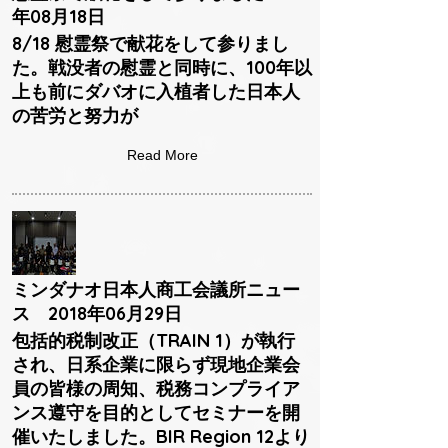
年08月18日
8/18 慰霊祭で献花をして参りまし
た。戦没者の慰霊と同時に、100年以
上も前にダバオに入植者した日本人
の苦労と努力が
Read More
ミンダナオ日本人商工会議所ニュー
ス 2018年06月29日
包括的税制改正（TRAIN 1）が執行
され、日系企業に限らず現地企業会
員の皆様の周知、税務コンプライア
ンス遵守を目的としてセミナーを開
催いたしました。BIR Region 12より