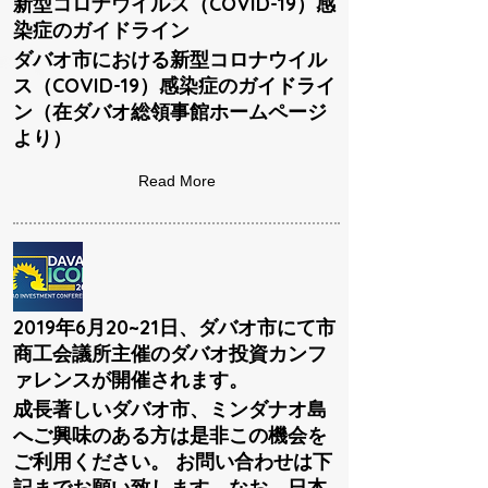
新型コロナウイルス（COVID-19）感
染症のガイドライン
ダバオ市における新型コロナウイル
ス（COVID-19）感染症のガイドライ
ン（在ダバオ総領事館ホームページ
より）
Read More
2019年6月20~21日、ダバオ市にて市
商工会議所主催のダバオ投資カンフ
ァレンスが開催されます。
成長著しいダバオ市、ミンダナオ島
へご興味のある方は是非この機会を
ご利用ください。 お問い合わせは下
記までお願い致します。なお、日本