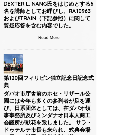
DEXTER L. NANG氏をはじめとする6
名を講師としてお呼びし、RA10963
およびTRAIN（下記参照）に関して
質疑応答を含む内容でした。
Read More
第120回フィリピン独立記念日記念式
典
ダバオ市庁舎前のホセ・リザール公
園には今年も多くの参列者が足を運
び、日系団体としては、在ダバオ領
事事務所及びミンダナオ日本人商工
会議所が献花を致しました。 サラ・
ドゥテルテ市長も来られ、式典会場