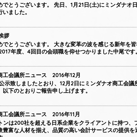
でとうございます。 先日、1月21日(土)にミンダナ
行いました。
挨拶
めでとうございます。 大きな変革の波を感じる新年を
2017年度、4回目の会頭職を仰せつかりました中尾です
工会議所ニュース 2016年12月
8日に公示致しましたとおり、12月2日にミンダナオ商工会議
、以下のとおりご報告申し上げます。
工会議所ニュース 2016年11月
トンは200社を超える日系企業をクライアントに持つ、
験豊富な人材を揃え、品質の高い会計サービスの提供を