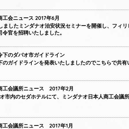
工会ニュース 2017年6月
致しましたミンダナオ治安状況セミナーを開催し、フィリ
司令官を招聘いたしました。
令下のダバオ市ガイドライン
下のガイドラインを発表いたしましたのでこちらで共有
工会議所ニュース 2017年2月
ダバオ市内のセダホテルにて、ミンダナオ日本人商工会議所
工会議所ニュース 2017年1月