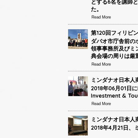
とする6名を講師と
た。
Read More
第120回フィリピ
ダバオ市庁舎前の
領事事務所及びミ
典会場の周りは厳
Read More
ミンダナオ日本人商
2018年06月01日に
Investment 
Read More
ミンダナオ日本人商
2018年4月21