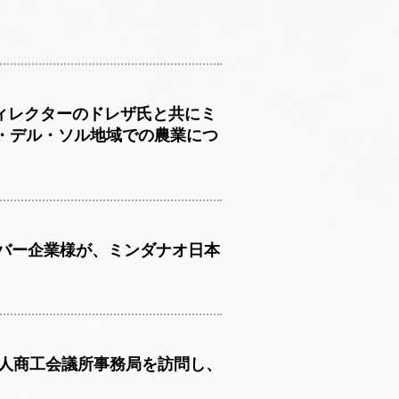
ィレクターのドレザ氏と共にミ
・デル・ソル地域での農業につ
ンバー企業様が、ミンダナオ日本
本人商工会議所事務局を訪問し、