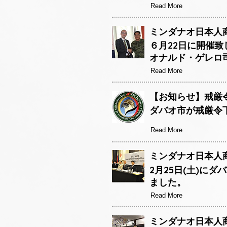
Read More
ミンダナオ日本人商
６月22日に開催
オナルド・ゲレロ
Read More
【お知らせ】戒厳
ダバオ市が戒厳令
Read More
ミンダナオ日本人商
2月25日(土)に
ました。
Read More
ミンダナオ日本人商