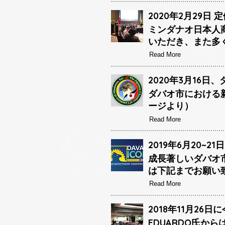
2020年2月29日 
ミンダナオ日本人
いただき、また多
Read More
2020年3月16
ダバオ市における新
ージより）
Read More
2019年6月20
成長著しいダバオ
は下記までお願い
Read More
2018年11月26
EDUARDO氏か