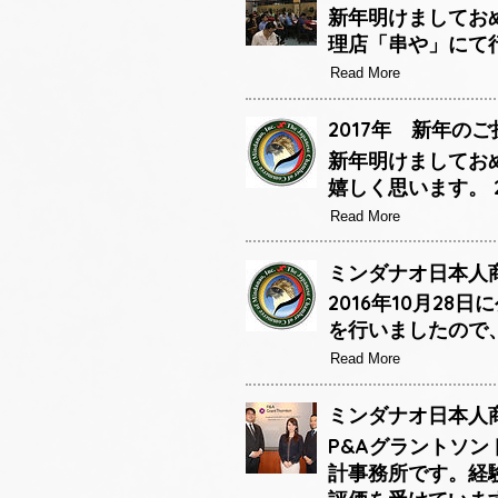
新年明けましておめ
理店「串や」にて
Read More
2017年 新年のご
新年明けましてお
嬉しく思います。 
Read More
ミンダナオ日本人商
2016年10月2
を行いましたので
Read More
ミンダナオ日本人商
P&Aグラントソン
計事務所です。経