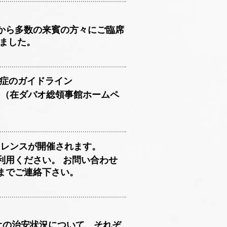
から多数の来賓の方々にご臨席
ました。
感染症のガイドライン
イン（在ダバオ総領事館ホームペ
ファレンスが開催されます。
利用ください。 お問い合わせ
までご連絡下さい。
バオの治安状況について、それぞ