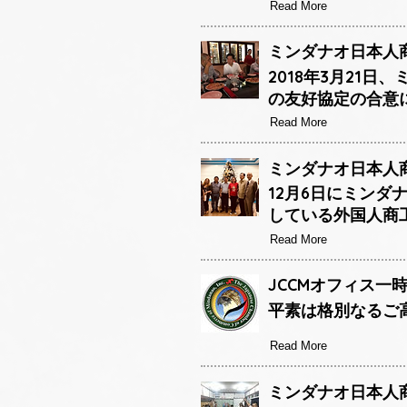
Read More
ミンダナオ日本人商
2018年3月21
の友好協定の合意
Read More
ミンダナオ日本人商
12月6日にミン
している外国人商
Read More
JCCMオフィス一
平素は格別なるご
Read More
ミンダナオ日本人商工