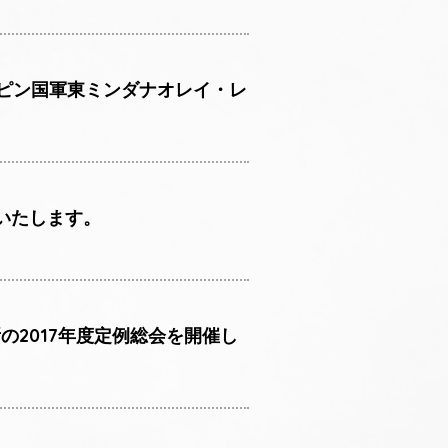
ピン国軍東ミンダナオレイ・レ
いたします。
の2017年度定例総会を開催し