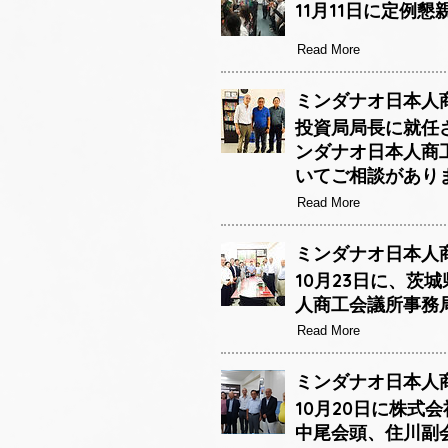
11月11日に定例
Read More
ミンダナオ日本人商
投資局局長に就任
ンダナオ日本人商
いてご相談があり
Read More
ミンダナオ日本人商
10月23日に、茨
人商工会議所事務
Read More
ミンダナオ日本人商工
10月20日に株
中尾会頭、住川副